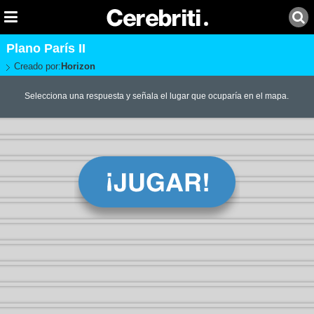
Plano París II
Creado por:
Horizon
Selecciona una respuesta y señala el lugar que ocuparía en el mapa.