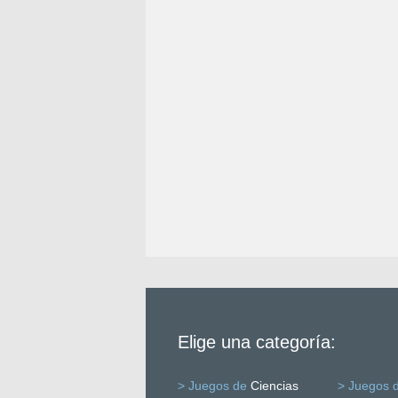
Elige una categoría:
> Juegos de
Ciencias
> Juegos 