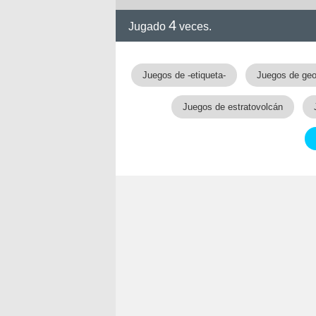
4
Jugado
veces.
Juegos de -etiqueta-
Juegos de geo
Juegos de estratovolcán