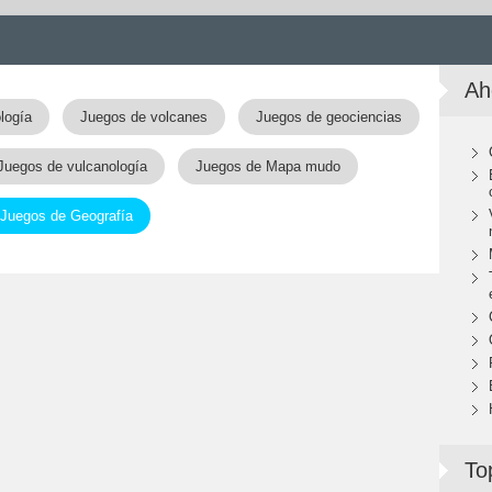
Ah
logía
Juegos de volcanes
Juegos de geociencias
Juegos de vulcanología
Juegos de Mapa mudo
Juegos de Geografía
To