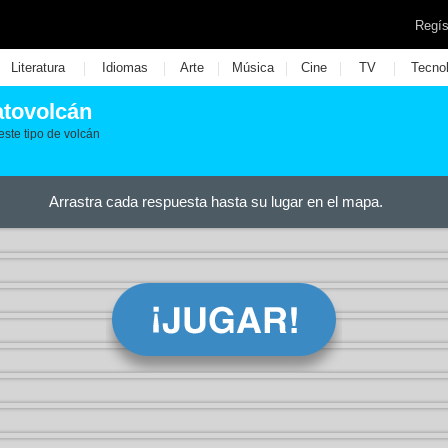
Regís
|
|
|
|
|
|
Literatura
Idiomas
Arte
Música
Cine
TV
Tecno
atovolcán
este tipo de volcán
Arrastra cada respuesta hasta su lugar en el mapa.