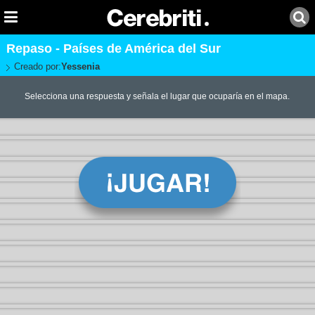
Repaso - Países de América del Sur
Creado por:
Yessenia
Selecciona una respuesta y señala el lugar que ocuparía en el mapa.