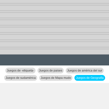
Juegos de -etiqueta-
Juegos de paises
Juegos de américa del sur
Juegos de sudamérica
Juegos de Mapa mudo
Juegos de Geografía