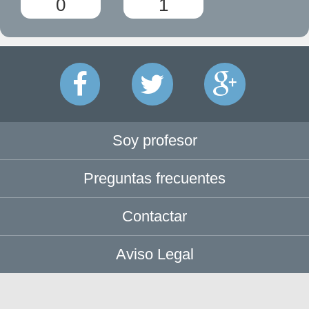
0
1
Soy profesor
Preguntas frecuentes
Contactar
Aviso Legal