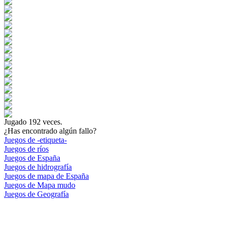
Jugado
192
veces.
¿Has encontrado algún fallo?
Juegos de -etiqueta-
Juegos de ríos
Juegos de España
Juegos de hidrografía
Juegos de mapa de España
Juegos de Mapa mudo
Juegos de Geografía