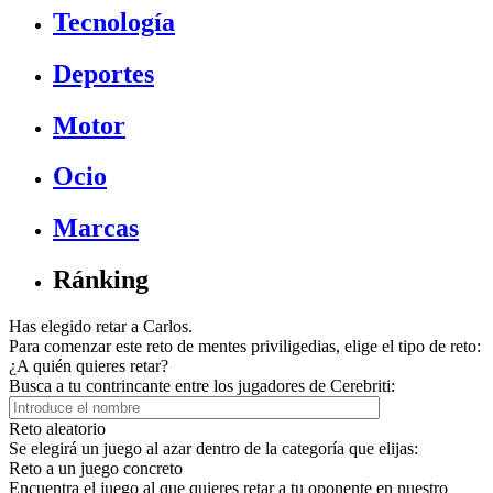
Tecnología
Deportes
Motor
Ocio
Marcas
Ránking
Has elegido retar a Carlos.
Para comenzar este reto de mentes priviligedias, elige el tipo de reto:
¿A quién quieres retar?
Busca a tu contrincante entre los jugadores de Cerebriti:
Reto aleatorio
Se elegirá un juego al azar dentro de la categoría que elijas:
Reto a un juego concreto
Encuentra el juego al que quieres retar a tu oponente en nuestro