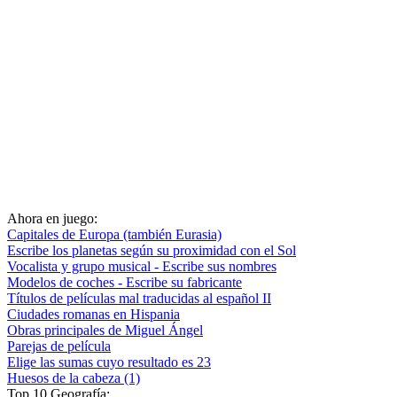
Ahora en juego:
Capitales de Europa (también Eurasia)
Escribe los planetas según su proximidad con el Sol
Vocalista y grupo musical - Escribe sus nombres
Modelos de coches - Escribe su fabricante
Títulos de películas mal traducidas al español II
Ciudades romanas en Hispania
Obras principales de Miguel Ángel
Parejas de película
Elige las sumas cuyo resultado es 23
Huesos de la cabeza (1)
Top 10 Geografía: