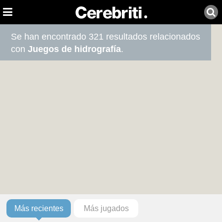
Se han encontrado 321 resultados relacionados
con
Juegos de hidrografía
.
Más recientes
Más jugados