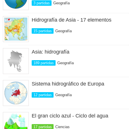
3 partidas
Geografía
Hidrografía de Asia - 17 elementos
15 partidas
Geografía
Asia: hidrografía
189 partidas
Geografía
Sistema hidrográfico de Europa
12 partidas
Geografía
El gran ciclo azul - Ciclo del agua
17 partidas
Ciencias