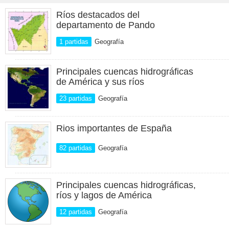
Ríos destacados del
departamento de Pando
1 partidas
Geografía
Principales cuencas hidrográficas
de América y sus ríos
23 partidas
Geografía
Rios importantes de España
82 partidas
Geografía
Principales cuencas hidrográficas,
ríos y lagos de América
12 partidas
Geografía