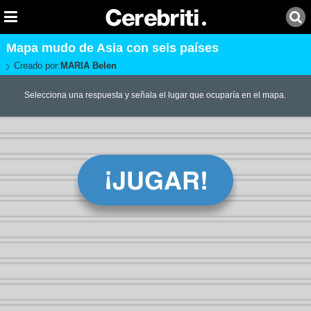
Mapa mudo de Asia con seis países
Creado por:
MARIA Belen
Selecciona una respuesta y señala el lugar que ocuparía en el mapa.