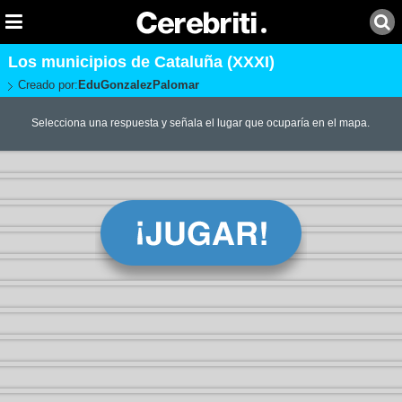
Los municipios de Cataluña (XXXI)
Creado por:
EduGonzalezPalomar
Selecciona una respuesta y señala el lugar que ocuparía en el mapa.