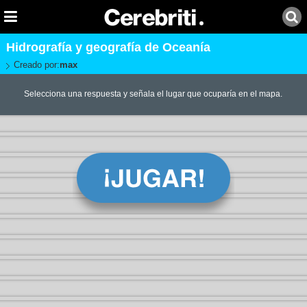
Hidrografía y geografía de Oceanía
Creado por:
max
Selecciona una respuesta y señala el lugar que ocuparía en el mapa.