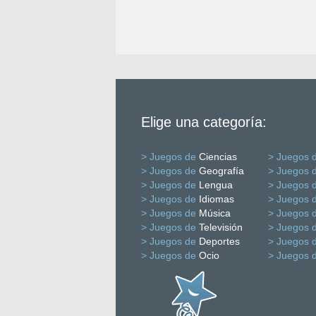
Elige una categoría:
> Juegos de
Ciencias
> Juegos 
> Juegos de
Geografía
> Juegos 
> Juegos de
Lengua
> Juegos 
> Juegos de
Idiomas
> Juegos 
> Juegos de
Música
> Juegos 
> Juegos de
Televisión
> Juegos 
> Juegos de
Deportes
> Juegos 
> Juegos de
Ocio
> Juegos 