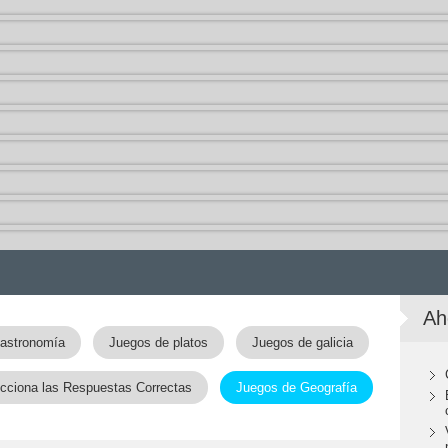
Ah
gastronomía
Juegos de platos
Juegos de galicia
cciona las Respuestas Correctas
Juegos de Geografía