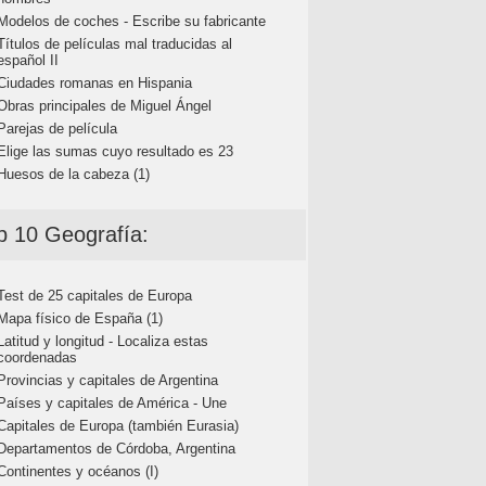
Modelos de coches - Escribe su fabricante
Títulos de películas mal traducidas al
español II
Ciudades romanas en Hispania
Obras principales de Miguel Ángel
Parejas de película
Elige las sumas cuyo resultado es 23
Huesos de la cabeza (1)
p 10 Geografía:
Test de 25 capitales de Europa
Mapa físico de España (1)
Latitud y longitud - Localiza estas
coordenadas
Provincias y capitales de Argentina
Países y capitales de América - Une
Capitales de Europa (también Eurasia)
Departamentos de Córdoba, Argentina
Continentes y océanos (I)