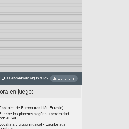
¿Has encontrado algún fallo?
ora en juego:
Capitales de Europa (también Eurasia)
Escribe los planetas según su proximidad
con el Sol
Vocalista y grupo musical - Escribe sus
nombres