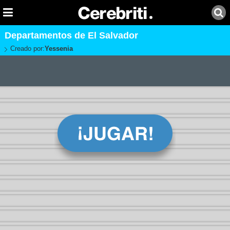
Departamentos de El Salvador
Creado por:
Yessenia