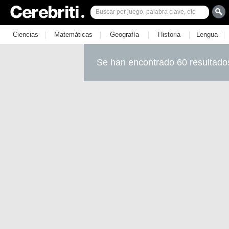
|
|
|
|
|
Ciencias
Matemáticas
Geografía
Historia
Lengua
Se han encontrado 60 resultado