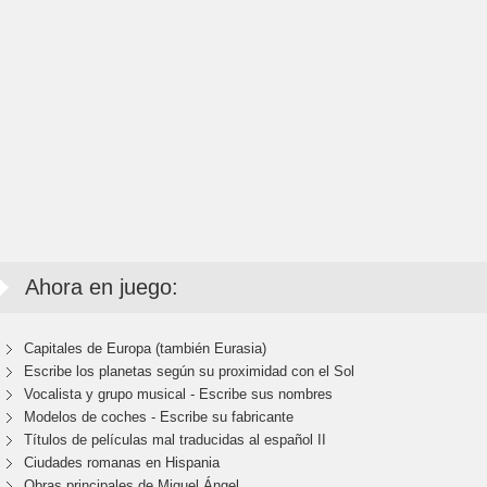
Ahora en juego:
Capitales de Europa (también Eurasia)
Escribe los planetas según su proximidad con el Sol
Vocalista y grupo musical - Escribe sus nombres
Modelos de coches - Escribe su fabricante
Títulos de películas mal traducidas al español II
Ciudades romanas en Hispania
Obras principales de Miguel Ángel