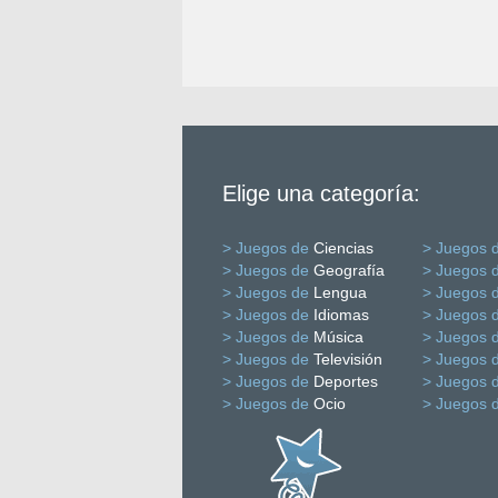
Elige una categoría:
> Juegos de
Ciencias
> Juegos 
> Juegos de
Geografía
> Juegos 
> Juegos de
Lengua
> Juegos 
> Juegos de
Idiomas
> Juegos 
> Juegos de
Música
> Juegos 
> Juegos de
Televisión
> Juegos 
> Juegos de
Deportes
> Juegos 
> Juegos de
Ocio
> Juegos 