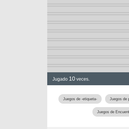
10
Jugado
veces.
Juegos de -etiqueta-
Juegos de 
Juegos de Encuentr