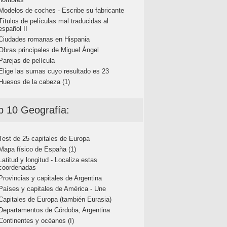
Modelos de coches - Escribe su fabricante
Títulos de películas mal traducidas al
español II
Ciudades romanas en Hispania
Obras principales de Miguel Ángel
Parejas de película
Elige las sumas cuyo resultado es 23
Huesos de la cabeza (1)
p 10 Geografía:
Test de 25 capitales de Europa
Mapa físico de España (1)
Latitud y longitud - Localiza estas
coordenadas
Provincias y capitales de Argentina
Países y capitales de América - Une
Capitales de Europa (también Eurasia)
Departamentos de Córdoba, Argentina
Continentes y océanos (I)