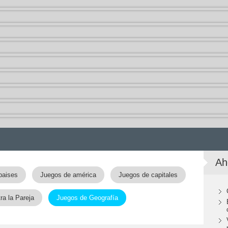
Ah
paises
Juegos de américa
Juegos de capitales
a la Pareja
Juegos de Geografía