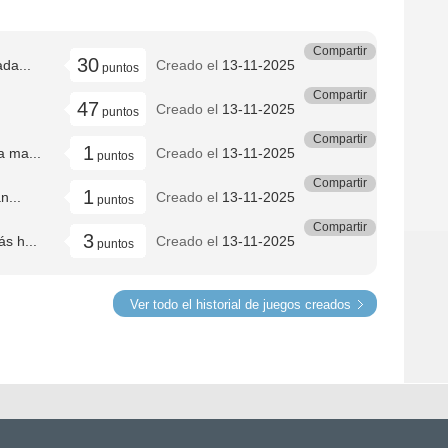
Compartir
30
da...
Creado el
13-11-2025
puntos
Compartir
47
Creado el
13-11-2025
puntos
Compartir
1
a ma...
Creado el
13-11-2025
puntos
Compartir
1
n...
Creado el
13-11-2025
puntos
Compartir
3
s h...
Creado el
13-11-2025
puntos
Ver todo el historial de juegos creados