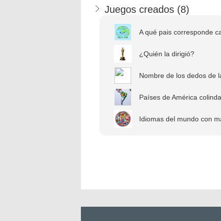
Juegos creados (
8
)
A qué pais corresponde ca
¿Quién la dirigió?
Nombre de los dedos de l
Países de América colinda
Idiomas del mundo con má