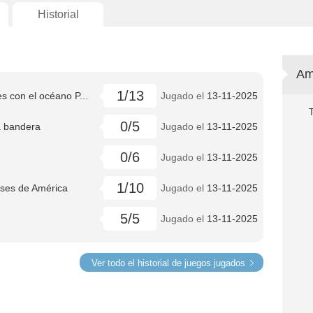
Historial
Am
1/13
s con el océano P...
Jugado el
13-11-2025
0/5
a bandera
Jugado el
13-11-2025
0/6
Jugado el
13-11-2025
1/10
íses de América
Jugado el
13-11-2025
5/5
Jugado el
13-11-2025
Ver todo el historial de juegos jugados