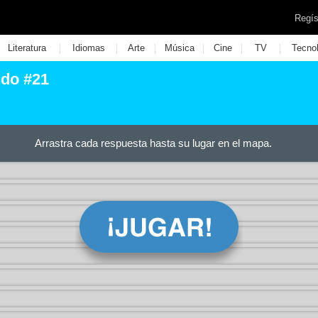
Regís
|
|
|
|
|
|
Literatura
Idiomas
Arte
Música
Cine
TV
Tecno
ndo #21
Arrastra cada respuesta hasta su lugar en el mapa.