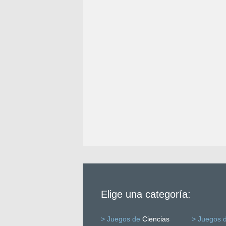
Elige una categoría:
> Juegos de
Ciencias
> Juegos 