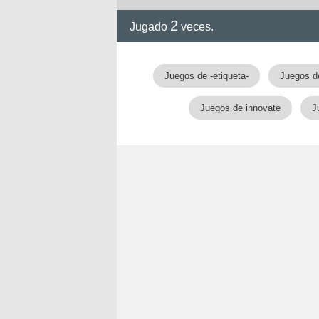
2
Jugado
veces.
Juegos de -etiqueta-
Juegos de
Juegos de innovate
J