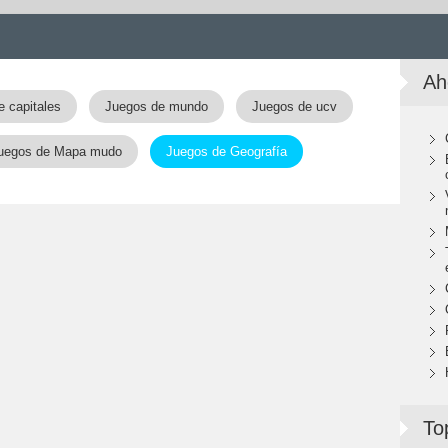
Ah
 capitales
Juegos de mundo
Juegos de ucv
uegos de Mapa mudo
Juegos de Geografía
To