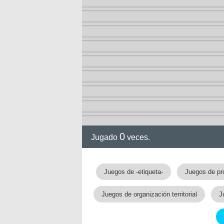
0
Jugado
veces.
Juegos de -etiqueta-
Juegos de pr
Juegos de organización territorial
J