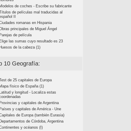
Modelos de coches - Escribe su fabricante
Títulos de películas mal traducidas al
español II
Ciudades romanas en Hispania
Obras principales de Miguel Ángel
Parejas de película
Elige las sumas cuyo resultado es 23
Huesos de la cabeza (1)
p 10 Geografía:
Test de 25 capitales de Europa
Mapa físico de España (1)
Latitud y longitud - Localiza estas
coordenadas
Provincias y capitales de Argentina
Países y capitales de América - Une
Capitales de Europa (también Eurasia)
Departamentos de Córdoba, Argentina
Continentes y océanos (I)