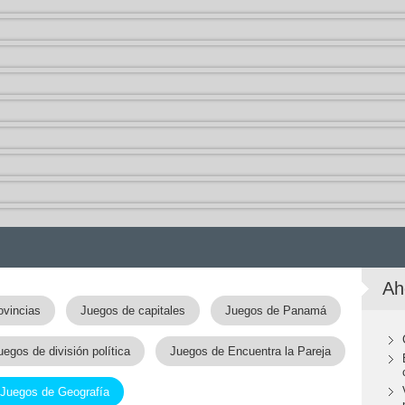
Ah
ovincias
Juegos de capitales
Juegos de Panamá
uegos de división política
Juegos de Encuentra la Pareja
Juegos de Geografía