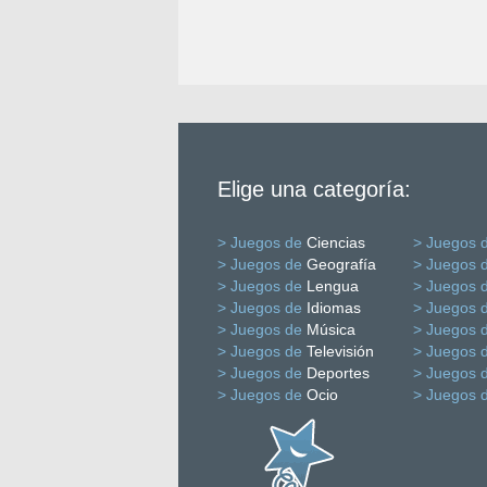
Elige una categoría:
> Juegos de
Ciencias
> Juegos 
> Juegos de
Geografía
> Juegos 
> Juegos de
Lengua
> Juegos 
> Juegos de
Idiomas
> Juegos 
> Juegos de
Música
> Juegos 
> Juegos de
Televisión
> Juegos 
> Juegos de
Deportes
> Juegos 
> Juegos de
Ocio
> Juegos 