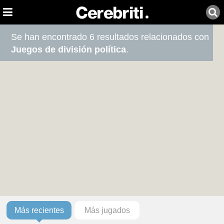
Se han encontrado 6 resultados relacionados con
Juegos de división política
.
Más recientes
Más jugados