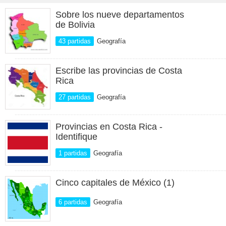
Sobre los nueve departamentos
de Bolivia
43 partidas
Geografía
Escribe las provincias de Costa
Rica
27 partidas
Geografía
Provincias en Costa Rica -
Identifique
1 partidas
Geografía
Cinco capitales de México (1)
6 partidas
Geografía