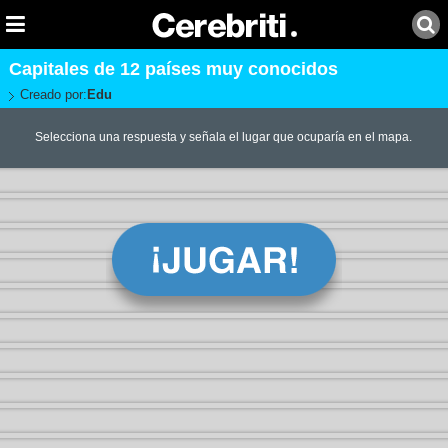
Capitales de 12 países muy conocidos
Creado por:
Edu
Selecciona una respuesta y señala el lugar que ocuparía en el mapa.