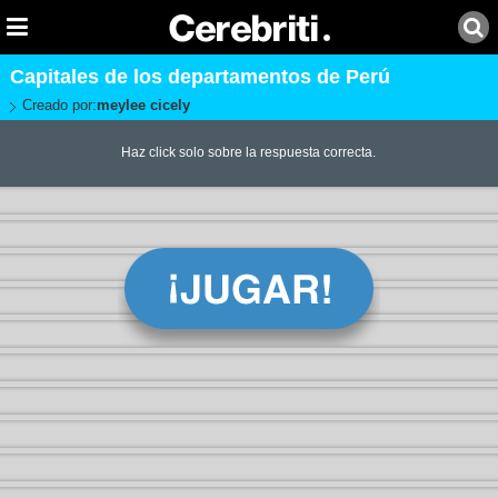
Capitales de los departamentos de Perú
Creado por:
meylee cicely
Haz click solo sobre la respuesta correcta.