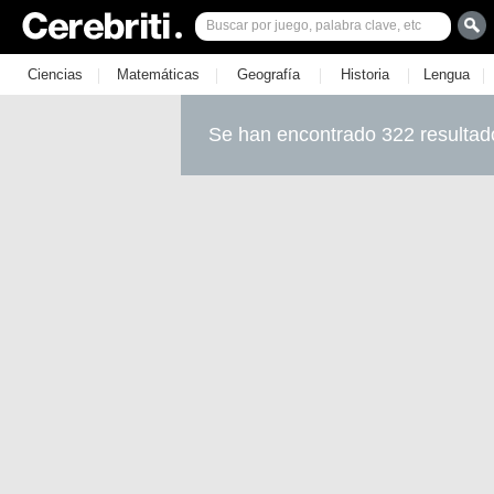
|
|
|
|
|
Ciencias
Matemáticas
Geografía
Historia
Lengua
Se han encontrado 322 resultad