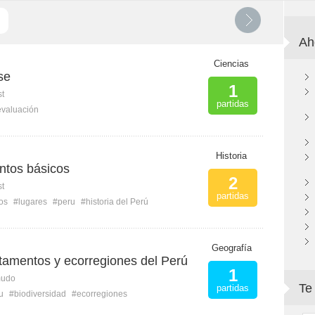
Ah
Ciencias
se
1
st
partidas
evaluación
M
Historia
ntos básicos
2
st
partidas
os
#lugares
#peru
#historia del Perú
Geografía
rtamentos y ecorregiones del Perú
1
mudo
Te
partidas
u
#biodiversidad
#ecorregiones