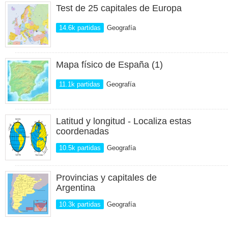
Test de 25 capitales de Europa
14.6k partidas
Geografía
Mapa físico de España (1)
11.1k partidas
Geografía
Latitud y longitud - Localiza estas
coordenadas
10.5k partidas
Geografía
Provincias y capitales de
Argentina
10.3k partidas
Geografía