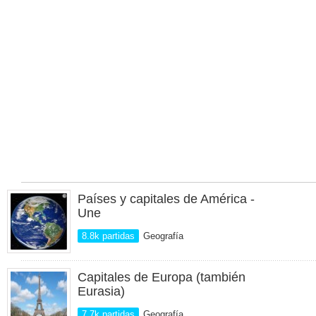
Países y capitales de América -
Une
8.8k partidas
Geografía
Capitales de Europa (también
Eurasia)
7.7k partidas
Geografía