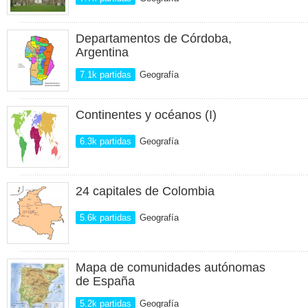
Departamentos de Córdoba,
Argentina
7.1k partidas
Geografía
Continentes y océanos (I)
6.3k partidas
Geografía
24 capitales de Colombia
5.6k partidas
Geografía
Mapa de comunidades autónomas
de España
5.2k partidas
Geografía