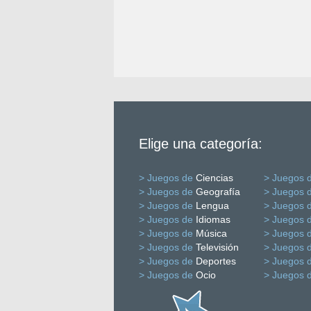
Elige una categoría:
> Juegos de
Ciencias
> Juegos 
> Juegos de
Geografía
> Juegos 
> Juegos de
Lengua
> Juegos 
> Juegos de
Idiomas
> Juegos 
> Juegos de
Música
> Juegos 
> Juegos de
Televisión
> Juegos 
> Juegos de
Deportes
> Juegos 
> Juegos de
Ocio
> Juegos 