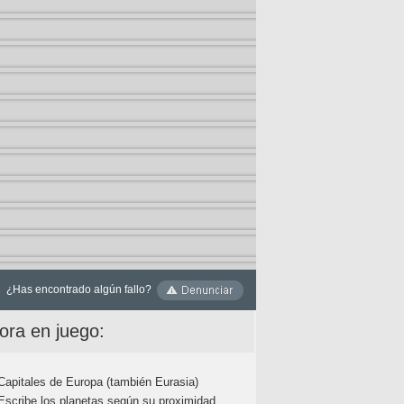
¿Has encontrado algún fallo?
ora en juego:
Capitales de Europa (también Eurasia)
Escribe los planetas según su proximidad