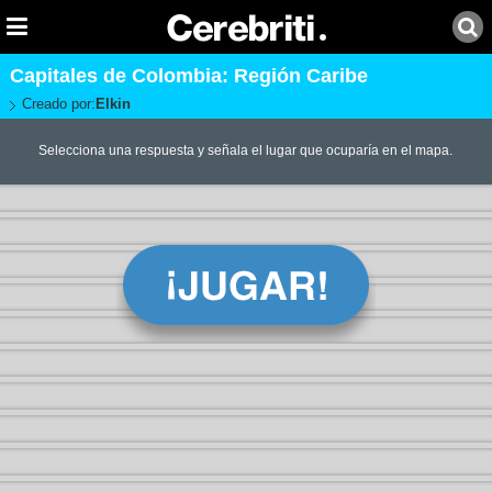
Capitales de Colombia: Región Caribe
Creado por:
Elkin
Selecciona una respuesta y señala el lugar que ocuparía en el mapa.