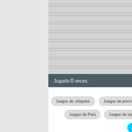
0
Jugado
veces.
Juegos de -etiqueta-
Juegos de provi
Juegos de Perú
Juegos de orga