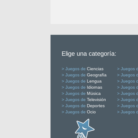
Elige una categoría:
> Juegos de
Ciencias
> Juegos 
> Juegos de
Geografía
> Juegos 
> Juegos de
Lengua
> Juegos 
> Juegos de
Idiomas
> Juegos 
> Juegos de
Música
> Juegos 
> Juegos de
Televisión
> Juegos 
> Juegos de
Deportes
> Juegos 
> Juegos de
Ocio
> Juegos 