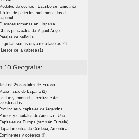
Modelos de coches - Escribe su fabricante
Títulos de películas mal traducidas al
español II
Ciudades romanas en Hispania
Obras principales de Miguel Ángel
Parejas de película
Elige las sumas cuyo resultado es 23
Huesos de la cabeza (1)
p 10 Geografía:
Test de 25 capitales de Europa
Mapa físico de España (1)
Latitud y longitud - Localiza estas
coordenadas
Provincias y capitales de Argentina
Países y capitales de América - Une
Capitales de Europa (también Eurasia)
Departamentos de Córdoba, Argentina
Continentes y océanos (I)