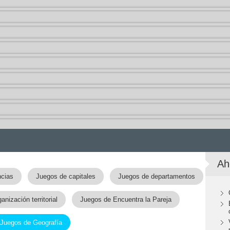
Ah
ncias
Juegos de capitales
Juegos de departamentos
nización territorial
Juegos de Encuentra la Pareja
Juegos de Geografía