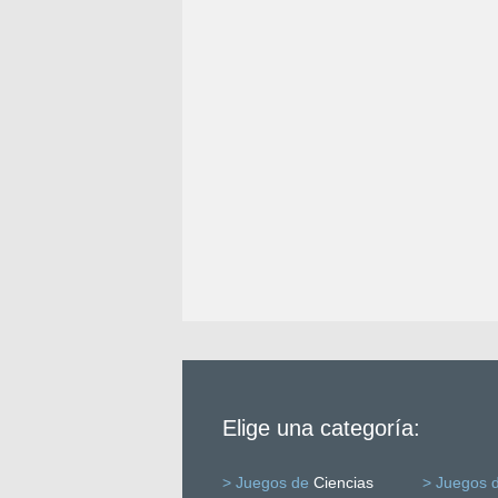
Elige una categoría:
> Juegos de
Ciencias
> Juegos 