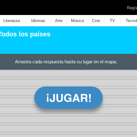
Regís
|
|
|
|
|
|
Literatura
Idiomas
Arte
Música
Cine
TV
Tecno
 Todos los países
Arrastra cada respuesta hasta su lugar en el mapa.