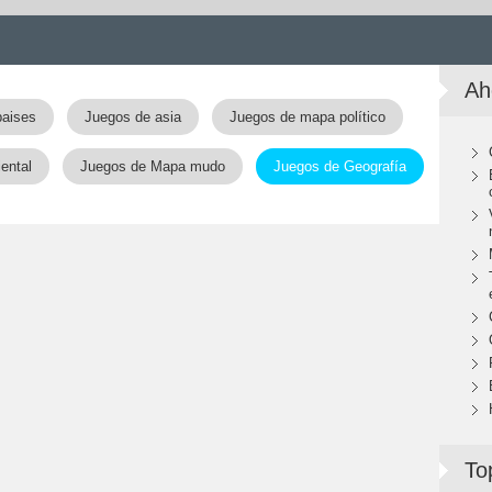
Ah
paises
Juegos de asia
Juegos de mapa político
ental
Juegos de Mapa mudo
Juegos de Geografía
To