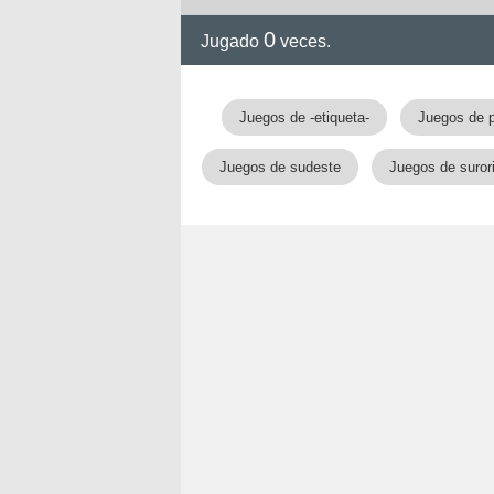
0
Jugado
veces.
Juegos de -etiqueta-
Juegos de 
Juegos de sudeste
Juegos de surori