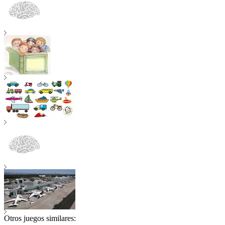
Otros juegos similares: