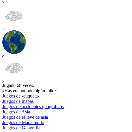
Jugado
68
veces.
¿Has encontrado algún fallo?
Juegos de -etiqueta-
Juegos de mapas
Juegos de accidentes geográficos
Juegos de Asia
Juegos de relieve de asia
Juegos de Mapa mudo
Juegos de Geografía