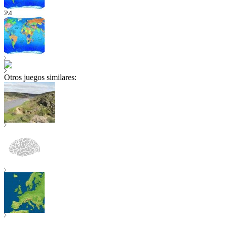
23
24
Otros juegos similares: