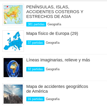
PENÍNSULAS, ISLAS,
ACCIDENTES COSTEROS Y
ESTRECHOS DE ASIA
381 partidas
Geografía
Mapa físico de Europa (29)
37 partidas
Geografía
Líneas imaginarias, relieve y más
32 partidas
Geografía
Mapa de accidentes geográficos
de América
16 partidas
Geografía