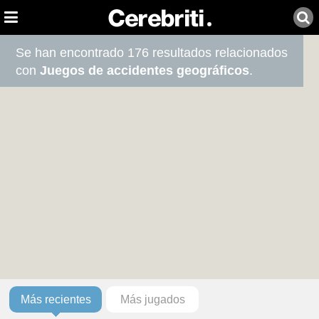
Se han encontrado 176 resultados relacionados
con
Juegos de accidentes geográficos
.
Más recientes
Más jugados