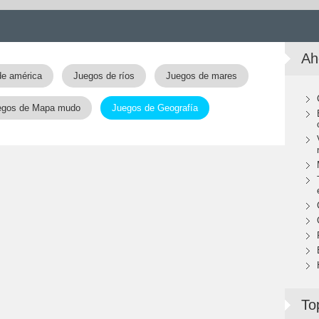
Ah
de américa
Juegos de ríos
Juegos de mares
egos de Mapa mudo
Juegos de Geografía
To