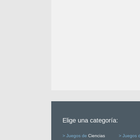
Elige una categoría:
> Juegos de
Ciencias
> Juegos 