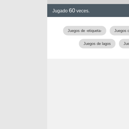
60
Jugado
veces.
Juegos de -etiqueta-
Juegos 
Juegos de lagos
Ju