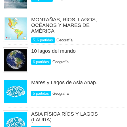
MONTAÑAS, RÍOS, LAGOS,
OCÉANOS Y MARES DE
AMÉRICA
516 partidas
Geografía
10 lagos del mundo
6 partidas
Geografía
Mares y Lagos de Asia Anap.
5 partidas
Geografía
ASIA FÍSICA RÍOS Y LAGOS
(LAURA)