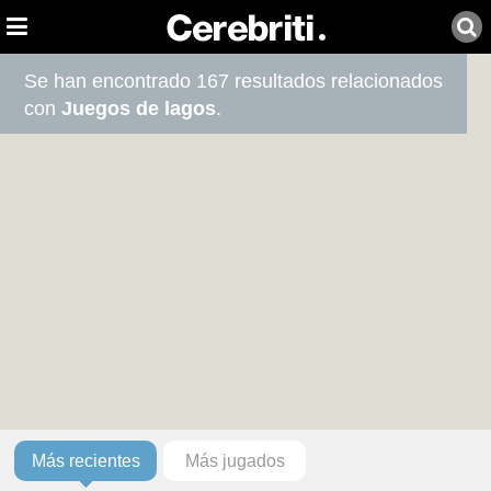
Se han encontrado 167 resultados relacionados
con
Juegos de lagos
.
Más recientes
Más jugados