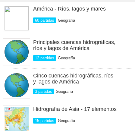
América - Ríos, lagos y mares
60 partidas
Geografía
Principales cuencas hidrográficas,
ríos y lagos de América
12 partidas
Geografía
Cinco cuencas hidrográficas, ríos
y lagos de América
3 partidas
Geografía
Hidrografía de Asia - 17 elementos
15 partidas
Geografía