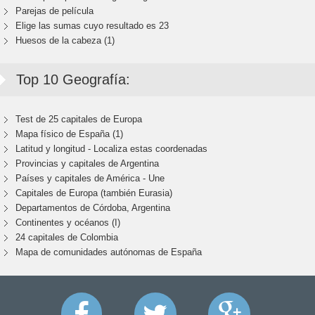
Parejas de película
Elige las sumas cuyo resultado es 23
Huesos de la cabeza (1)
Top 10 Geografía:
Test de 25 capitales de Europa
Mapa físico de España (1)
Latitud y longitud - Localiza estas coordenadas
Provincias y capitales de Argentina
Países y capitales de América - Une
Capitales de Europa (también Eurasia)
Departamentos de Córdoba, Argentina
Continentes y océanos (I)
24 capitales de Colombia
Mapa de comunidades autónomas de España