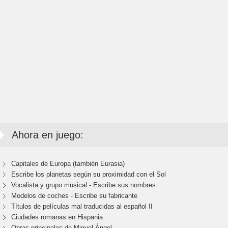
Ahora en juego:
Capitales de Europa (también Eurasia)
Escribe los planetas según su proximidad con el Sol
Vocalista y grupo musical - Escribe sus nombres
Modelos de coches - Escribe su fabricante
Títulos de películas mal traducidas al español II
Ciudades romanas en Hispania
Obras principales de Miguel Ángel