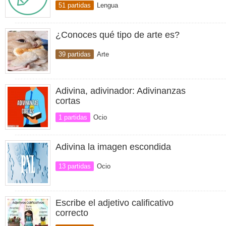
51 partidas
Lengua
¿Conoces qué tipo de arte es?
39 partidas
Arte
Adivina, adivinador: Adivinanzas
cortas
1 partidas
Ocio
Adivina la imagen escondida
13 partidas
Ocio
Escribe el adjetivo calificativo
correcto