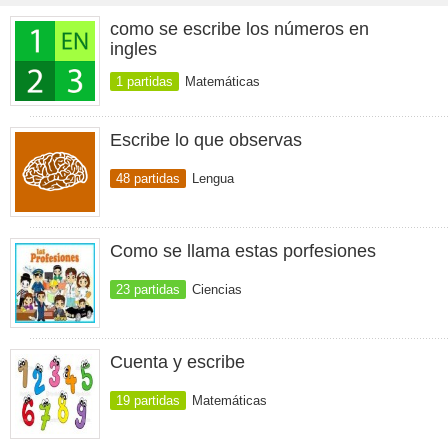
como se escribe los números en
ingles
1 partidas
Matemáticas
Escribe lo que observas
48 partidas
Lengua
Como se llama estas porfesiones
23 partidas
Ciencias
Cuenta y escribe
19 partidas
Matemáticas