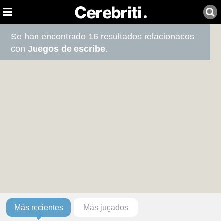
Se han encontrado 16 resultados relacionados
con
Juegos de escribe
.
Más recientes
Más jugados