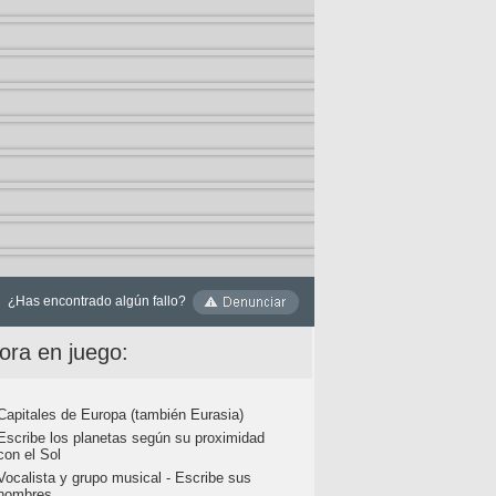
¿Has encontrado algún fallo?
ora en juego:
Capitales de Europa (también Eurasia)
Escribe los planetas según su proximidad
con el Sol
Vocalista y grupo musical - Escribe sus
nombres