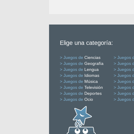
Elige una categoría:
> Juegos de
Ciencias
> Juegos 
> Juegos de
Geografía
> Juegos 
> Juegos de
Lengua
> Juegos 
> Juegos de
Idiomas
> Juegos 
> Juegos de
Música
> Juegos 
> Juegos de
Televisión
> Juegos 
> Juegos de
Deportes
> Juegos 
> Juegos de
Ocio
> Juegos 