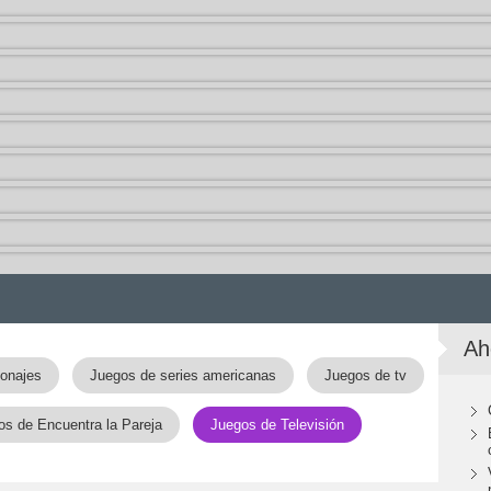
Ah
onajes
Juegos de series americanas
Juegos de tv
os de Encuentra la Pareja
Juegos de Televisión