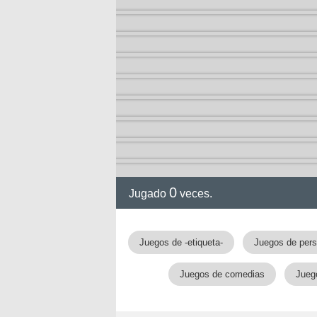
a
0
Jugado
veces.
Juegos de -etiqueta-
Juegos de pers
Juegos de comedias
Jueg