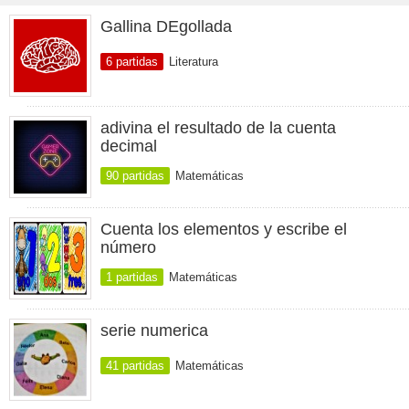
Gallina DEgollada
6 partidas
Literatura
adivina el resultado de la cuenta
decimal
90 partidas
Matemáticas
Cuenta los elementos y escribe el
número
1 partidas
Matemáticas
serie numerica
41 partidas
Matemáticas