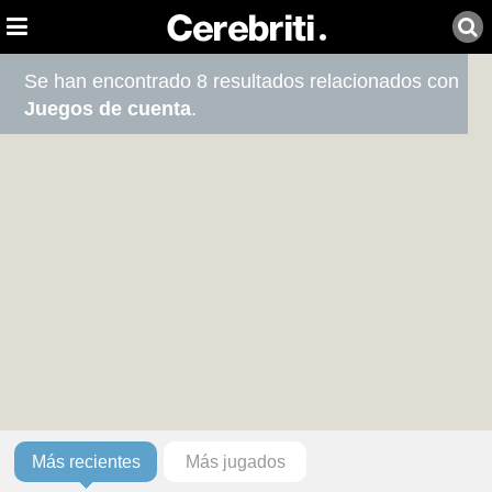
Se han encontrado 8 resultados relacionados con
Juegos de cuenta
.
Más recientes
Más jugados