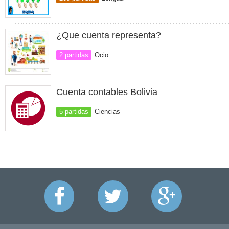
¿Que cuenta representa?
2 partidas
Ocio
Cuenta contables Bolivia
5 partidas
Ciencias