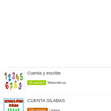
Cuenta y escribe
19 partidas
Matemáticas
CUENTA SÍLABAS
209 partidas
Lengua