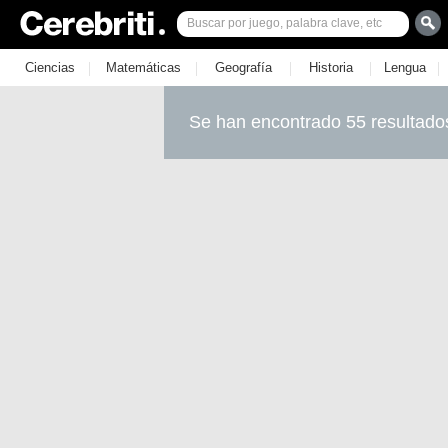
|
|
|
|
|
Ciencias
Matemáticas
Geografía
Historia
Lengua
Se han encontrado 55 resultado