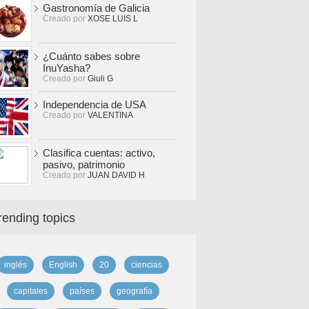
Gastronomía de Galicia
Creado por
XOSE LUIS L
¿Cuánto sabes sobre
InuYasha?
Creado por
Giuli G
Independencia de USA
Creado por
VALENTINA
Clasifica cuentas: activo,
pasivo, patrimonio
Creado por
JUAN DAVID H
rending topics
inglés
English
20
ciencias
capitales
países
geografía