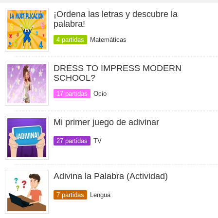
¡Ordena las letras y descubre la
palabra!
4 partidas
Matemáticas
DRESS TO IMPRESS MODERN
SCHOOL?
17 partidas
Ocio
Mi primer juego de adivinar
27 partidas
TV
Adivina la Palabra (Actividad)
7 partidas
Lengua