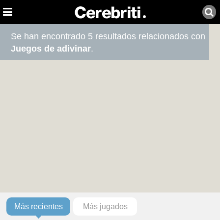
Se han encontrado 5 resultados relacionados con
Juegos de adivinar
.
Más recientes
Más jugados