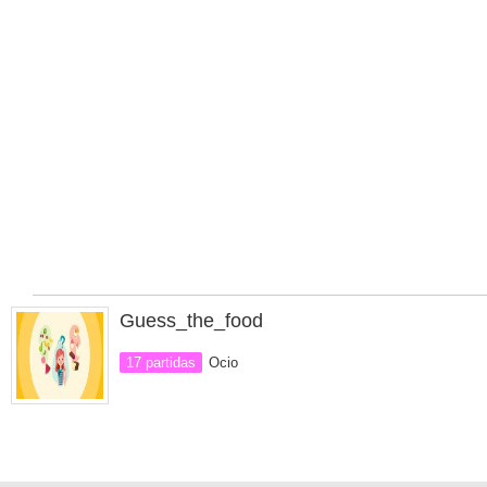
Guess_the_food
17 partidas
Ocio