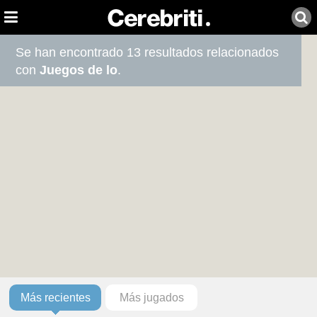
Se han encontrado 13 resultados relacionados
con
Juegos de lo
.
Más recientes
Más jugados