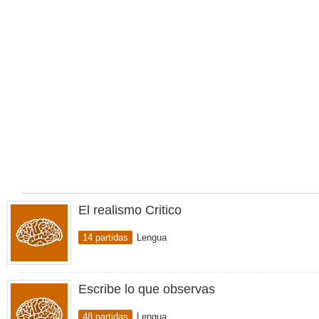
El realismo Critico
14 partidas
Lengua
Escribe lo que observas
48 partidas
Lengua