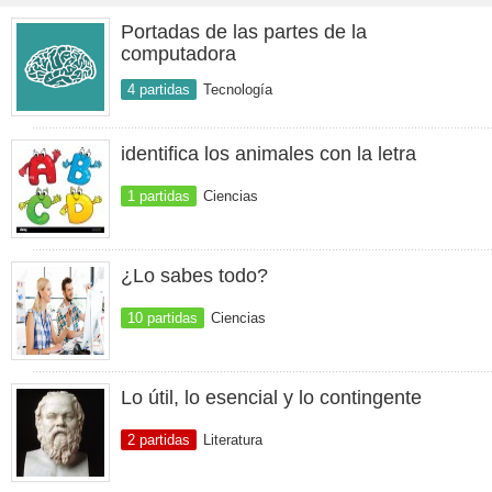
Portadas de las partes de la
computadora
4 partidas
Tecnología
identifica los animales con la letra
1 partidas
Ciencias
¿Lo sabes todo?
10 partidas
Ciencias
Lo útil, lo esencial y lo contingente
2 partidas
Literatura