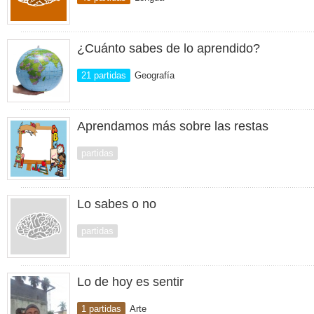
¿Cuánto sabes de lo aprendido?
21 partidas
Geografía
Aprendamos más sobre las restas
partidas
Lo sabes o no
partidas
Lo de hoy es sentir
1 partidas
Arte