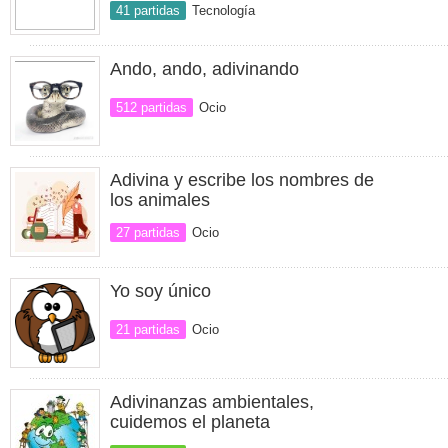
41 partidas
Tecnología
Ando, ando, adivinando
512 partidas
Ocio
Adivina y escribe los nombres de
los animales
27 partidas
Ocio
Yo soy único
21 partidas
Ocio
Adivinanzas ambientales,
cuidemos el planeta