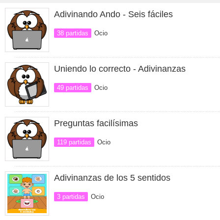
Adivinando Ando - Seis fáciles
38 partidas
Ocio
Uniendo lo correcto - Adivinanzas
49 partidas
Ocio
Preguntas facilísimas
119 partidas
Ocio
Adivinanzas de los 5 sentidos
3 partidas
Ocio