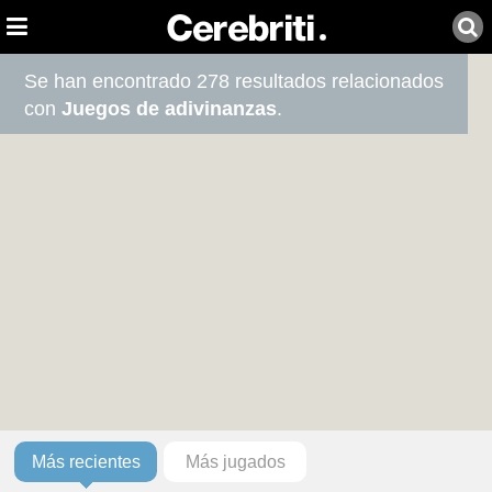
Se han encontrado 278 resultados relacionados
con
Juegos de adivinanzas
.
Más recientes
Más jugados