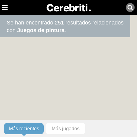
Se han encontrado 251 resultados relacionados
con
Juegos de pintura
.
Más recientes
Más jugados