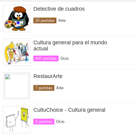
Detective de cuadros
20 partidas
Arte
Cultura general para el mundo
actual
660 partidas
Ocio
RestaurArte
7 partidas
Arte
CultuChoice - Cultura general
9 partidas
Ocio