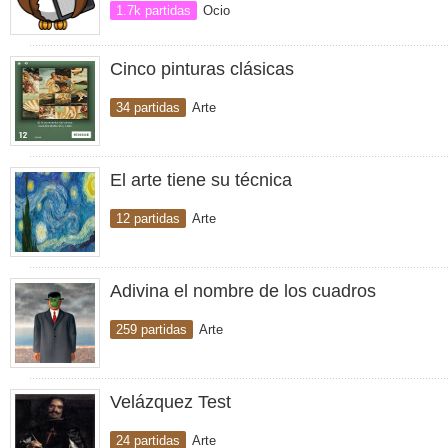
1.7k partidas
Ocio
Cinco pinturas clásicas
34 partidas
Arte
El arte tiene su técnica
12 partidas
Arte
Adivina el nombre de los cuadros
259 partidas
Arte
Velázquez Test
24 partidas
Arte