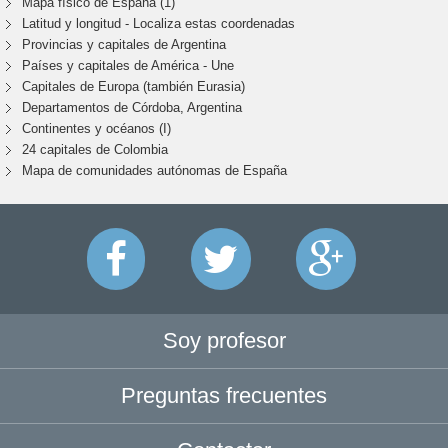
Mapa físico de España (1)
Latitud y longitud - Localiza estas coordenadas
Provincias y capitales de Argentina
Países y capitales de América - Une
Capitales de Europa (también Eurasia)
Departamentos de Córdoba, Argentina
Continentes y océanos (I)
24 capitales de Colombia
Mapa de comunidades autónomas de España
Soy profesor
Preguntas frecuentes