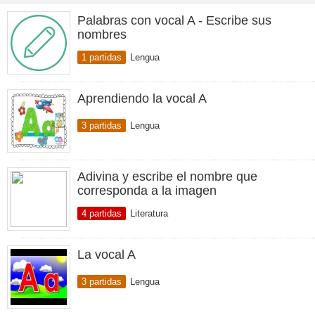
Palabras con vocal A - Escribe sus
nombres
1 partidas
Lengua
Aprendiendo la vocal A
3 partidas
Lengua
Adivina y escribe el nombre que
corresponda a la imagen
4 partidas
Literatura
La vocal A
3 partidas
Lengua