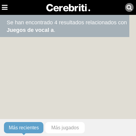
Se han encontrado 4 resultados relacionados con
Juegos de vocal a
.
Más recientes
Más jugados