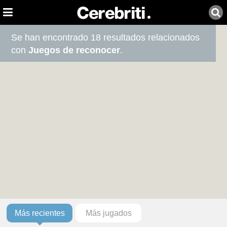
Se han encontrado 18 resultados relacionados
con
Juegos de reconocer
.
Más recientes
Más jugados