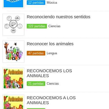
12 partidas
Música
Reconociendo nuestros sentidos
122 partidas
Ciencias
Reconocer los animales
47 partidas
Lengua
RECONOCEMOS LOS
ANIMALES
21 partidas
Ciencias
RECONOCEMOS A LOS
ANIMALES