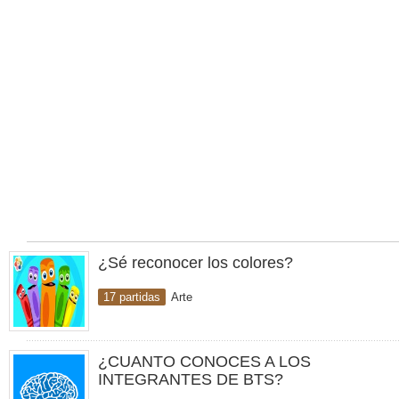
¿Sé reconocer los colores?
17 partidas
Arte
¿CUANTO CONOCES A LOS
INTEGRANTES DE BTS?