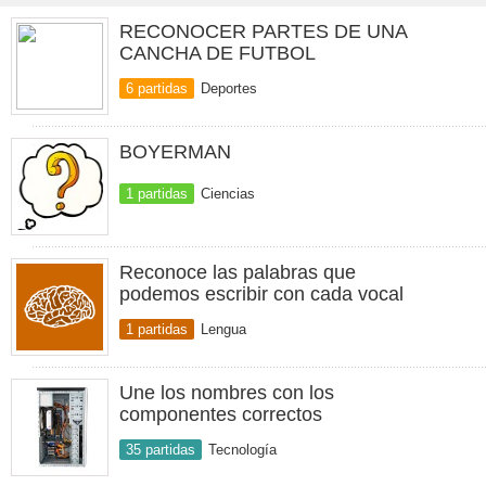
RECONOCER PARTES DE UNA
CANCHA DE FUTBOL
6 partidas
Deportes
BOYERMAN
1 partidas
Ciencias
Reconoce las palabras que
podemos escribir con cada vocal
1 partidas
Lengua
Une los nombres con los
componentes correctos
35 partidas
Tecnología