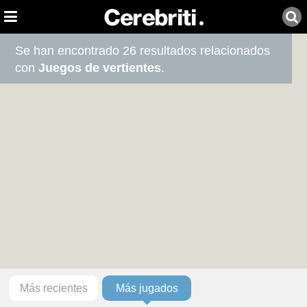
Se han encontrado 26 resultados relacionados
con
Juegos de vertientes
.
Más recientes
Más jugados