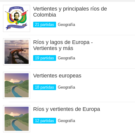
Vertientes y principales ríos de
Colombia
21 partidas
Geografía
Ríos y lagos de Europa -
Vertientes y más
19 partidas
Geografía
Vertientes europeas
18 partidas
Geografía
Ríos y vertientes de Europa
12 partidas
Geografía