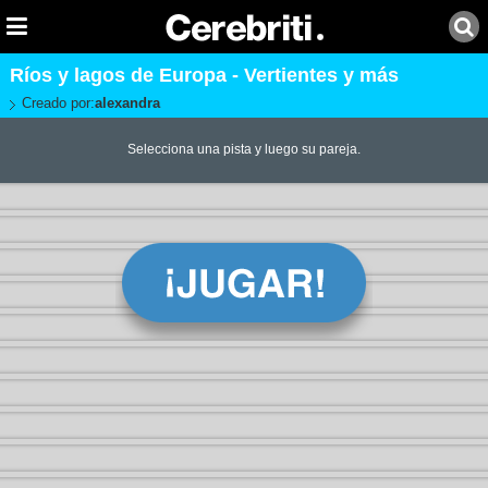
Ríos y lagos de Europa - Vertientes y más
Creado por:
alexandra
Selecciona una pista y luego su pareja.