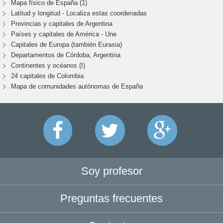
Mapa físico de España (1)
Latitud y longitud - Localiza estas coordenadas
Provincias y capitales de Argentina
Países y capitales de América - Une
Capitales de Europa (también Eurasia)
Departamentos de Córdoba, Argentina
Continentes y océanos (I)
24 capitales de Colombia
Mapa de comunidades autónomas de España
Soy profesor
Preguntas frecuentes