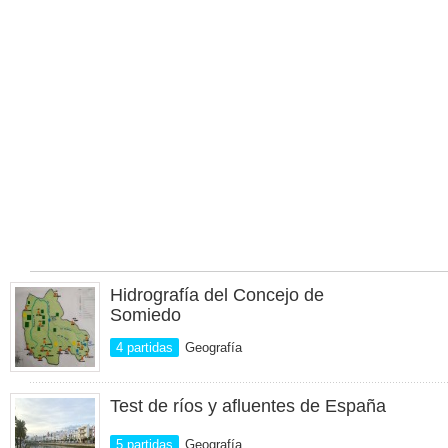
Hidrografía del Concejo de
Somiedo
4 partidas
Geografía
Test de ríos y afluentes de España
5 partidas
Geografía