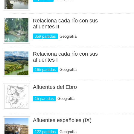
Relaciona cada río con sus
afluentes II
359 partidas
Geografía
Relaciona cada río con sus
afluentes I
165 partidas
Geografía
Afluentes del Ebro
15 partidas
Geografía
Afluentes españoles (IX)
122 partidas
Geografía