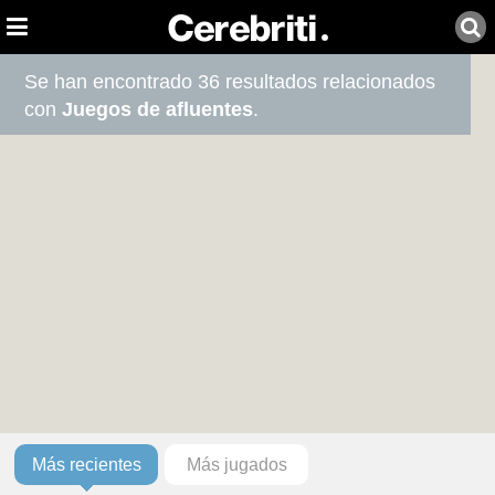
Se han encontrado 36 resultados relacionados
con
Juegos de afluentes
.
Más recientes
Más jugados