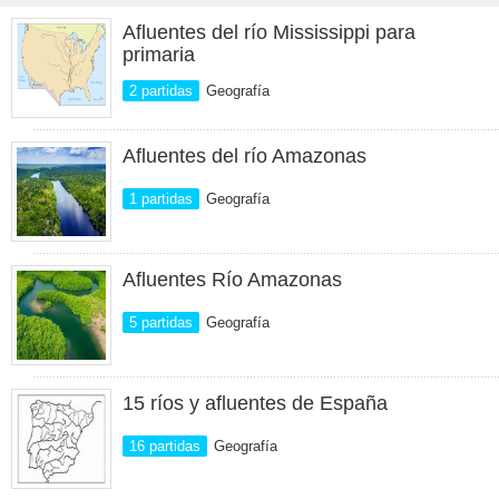
Afluentes del río Mississippi para
primaria
2 partidas
Geografía
Afluentes del río Amazonas
1 partidas
Geografía
Afluentes Río Amazonas
5 partidas
Geografía
15 ríos y afluentes de España
16 partidas
Geografía