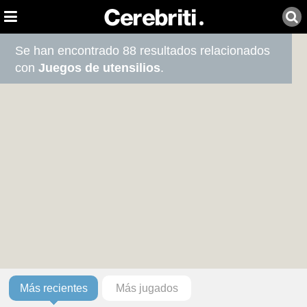
Se han encontrado 88 resultados relacionados
con
Juegos de utensilios
.
Más recientes
Más jugados