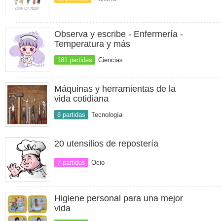
Observa y escribe - Enfermería -
Temperatura y más
181 partidas
Ciencias
Máquinas y herramientas de la
vida cotidiana
8 partidas
Tecnología
20 utensilios de repostería
7 partidas
Ocio
Higiene personal para una mejor
vida