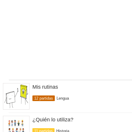
Mis rutinas
12 partidas
Lengua
¿Quién lo utiliza?
11 partidas
Historia