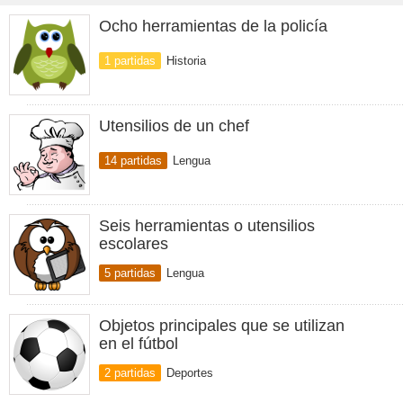
Ocho herramientas de la policía
1 partidas
Historia
Utensilios de un chef
14 partidas
Lengua
Seis herramientas o utensilios
escolares
5 partidas
Lengua
Objetos principales que se utilizan
en el fútbol
2 partidas
Deportes