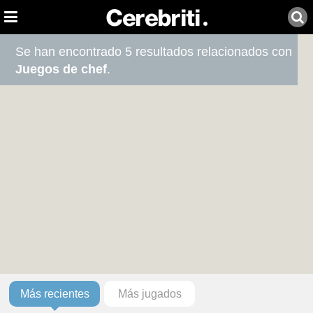
Se han encontrado 5 resultados relacionados con
Juegos de chef
.
Más recientes
Más jugados