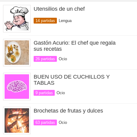
Utensilios de un chef
14 partidas
Lengua
Gastón Acurio: El chef que regala
sus recetas
26 partidas
Ocio
BUEN USO DE CUCHILLOS Y
TABLAS
9 partidas
Ocio
Brochetas de frutas y dulces
63 partidas
Ocio