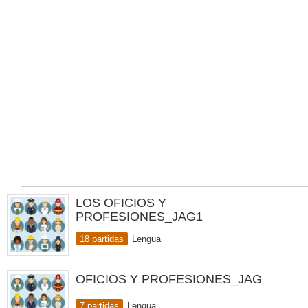
LOS OFICIOS Y
PROFESIONES_JAG1
18 partidas
Lengua
OFICIOS Y PROFESIONES_JAG
7 partidas
Lengua