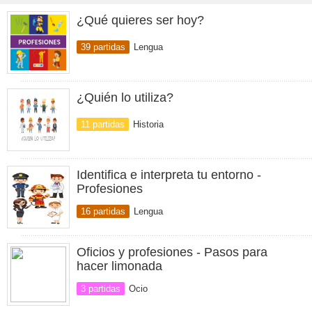
¿Qué quieres ser hoy?
39 partidas
Lengua
¿Quién lo utiliza?
11 partidas
Historia
Identifica e interpreta tu entorno -
Profesiones
16 partidas
Lengua
Oficios y profesiones - Pasos para
hacer limonada
3 partidas
Ocio