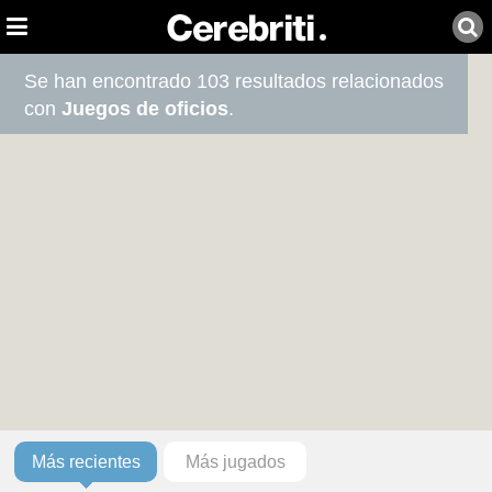
Se han encontrado 103 resultados relacionados
con
Juegos de oficios
.
Más recientes
Más jugados