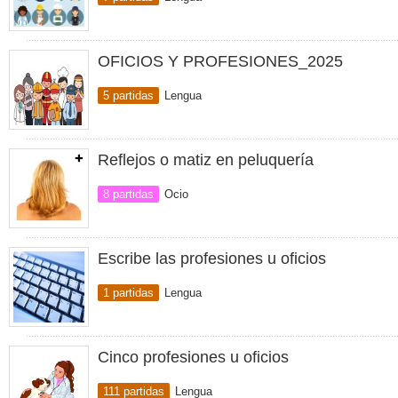
OFICIOS Y PROFESIONES_2025
5 partidas
Lengua
Reflejos o matiz en peluquería
8 partidas
Ocio
Escribe las profesiones u oficios
1 partidas
Lengua
Cinco profesiones u oficios
111 partidas
Lengua