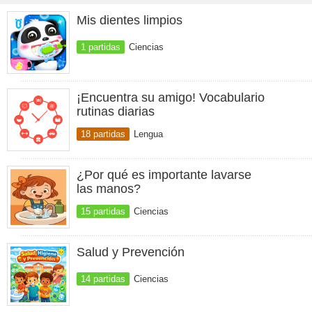
Mis dientes limpios
1 partidas
Ciencias
¡Encuentra su amigo! Vocabulario
rutinas diarias
18 partidas
Lengua
¿Por qué es importante lavarse
las manos?
15 partidas
Ciencias
Salud y Prevención
14 partidas
Ciencias